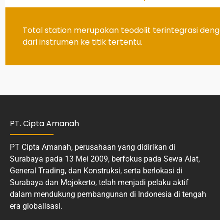
Total station merupakan teodolit terintegrasi de
dari instrumen ke titik tertentu.
PT. Cipta Amanah
PT Cipta Amanah, perusahaan yang didirikan di
Surabaya pada 13 Mei 2009, berfokus pada Sewa Alat,
General Trading, dan Konstruksi, serta berlokasi di
Surabaya dan Mojokerto, telah menjadi pelaku aktif
dalam mendukung pembangunan di Indonesia di tengah
era globalisasi.