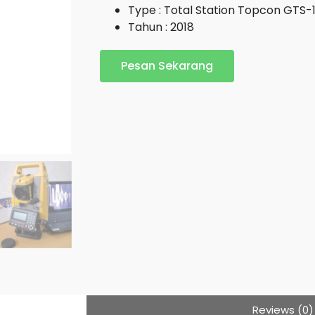
Type : Total Station Topcon GTS-
Tahun : 2018
Pesan Sekarang
Reviews (0)