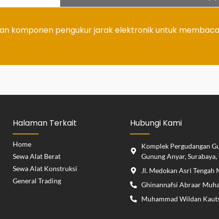
ngan komponen pengukur jarak elektronik untuk membaca
Halaman Terkait
Hubungi Kami
Home
Komplek Pergudangan Gun
Sewa Alat Berat
Gunung Anyar, Surabaya,
Sewa Alat Konstruksi
Jl. Medokan Asri Tengah 
General Trading
Ghinannafsi Abraar Muh
Muhammad Wildan Kauts