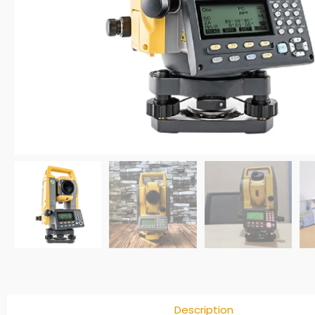
Description