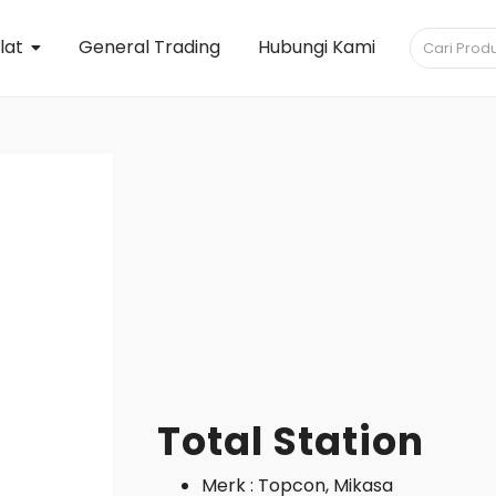
lat
General Trading
Hubungi Kami
Total Station
Merk : Topcon, Mikasa