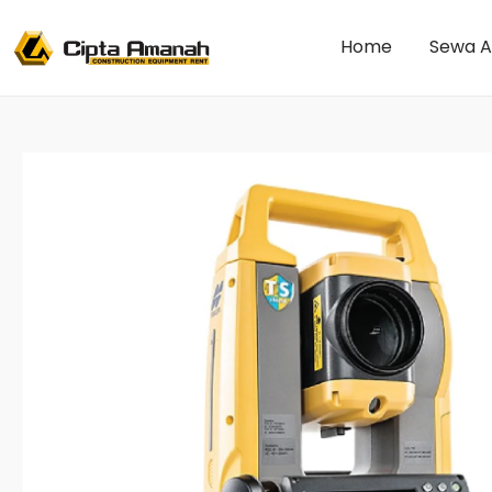
Home
Sewa A