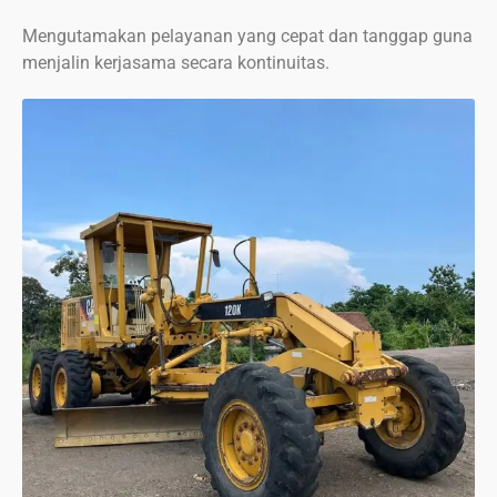
Mengutamakan pelayanan yang cepat dan tanggap guna
menjalin kerjasama secara kontinuitas.