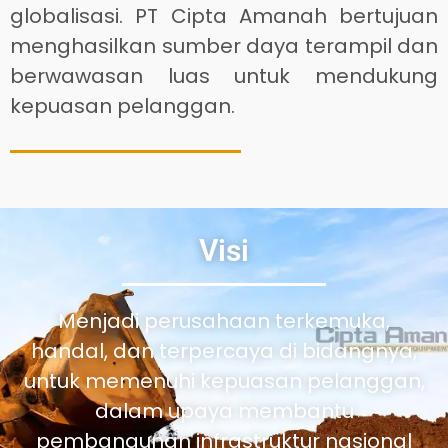
globalisasi. PT Cipta Amanah bertujuan
menghasilkan sumber daya terampil dan
berwawasan luas untuk mendukung
kepuasan pelanggan.
Visi
Menjadi perusahaan terkemuka,
handal, dan terpercaya di bidangnya,
untuk memenuhi kepuasan pelanggan,
dalam upaya membantu
pembangunan infrastruktur nasional