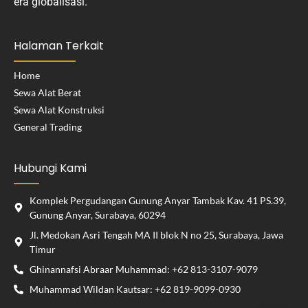
era globalisasi.
Halaman Terkait
Home
Sewa Alat Berat
Sewa Alat Konstruksi
General Trading
Hubungi Kami
Komplek Pergudangan Gunung Anyar Tambak Kav. 41 PS.39,
Gunung Anyar, Surabaya, 60294
Jl. Medokan Asri Tengah MA II blok N no 25, Surabaya, Jawa
Timur
Ghinannafsi Abraar Muhammad: +62 813-3107-9079
Muhammad Wildan Kautsar: +62 819-9099-0930