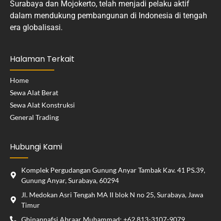
Surabaya dan Mojokerto, telah menjadi pelaku aktif
dalam mendukung pembangunan di Indonesia di tengah
era globalisasi.
Halaman Terkait
Home
Sewa Alat Berat
Sewa Alat Konstruksi
General Trading
Hubungi Kami
Komplek Pergudangan Gunung Anyar Tambak Kav. 41 PS.39,
Gunung Anyar, Surabaya, 60294
Jl. Medokan Asri Tengah MA II blok N no 25, Surabaya, Jawa
Timur
Ghinannafsi Abraar Muhammad: +62 813-3107-9079